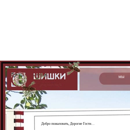
мы
Добро пожаловать, Дорогие Гости…