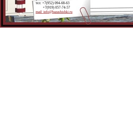
тел: +7(952) 094-68-63
+7(919) 057-74-57
mail: info@bazashishki.ru