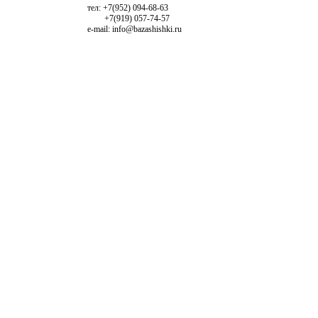
тел: +7(952) 094-68-63
+7(919) 057-74-57
e-mail: info@bazashishki.ru